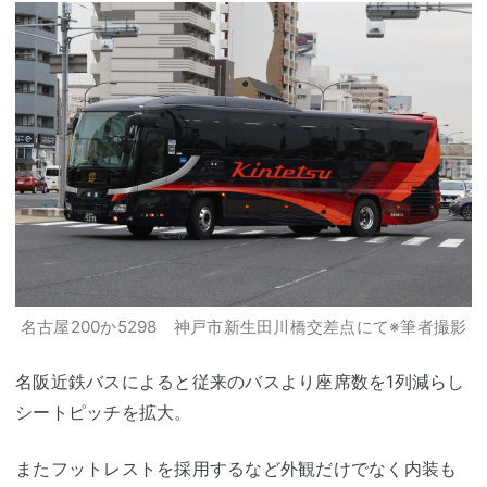
名古屋200か5298 神戸市新生田川橋交差点にて※筆者撮影
名阪近鉄バスによると従来のバスより座席数を1列減らし
シートピッチを拡大。
またフットレストを採用するなど外観だけでなく内装も