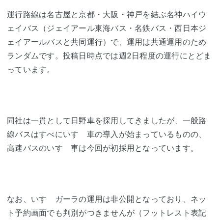
運行路線は名古屋と京都・大阪・神戸を結ぶ名神ハイウ
ェイバス（ジェイアール東海バス・名鉄バス・西日本ジ
ェイアールバスと共同運行）で、運用は共通運用のため
ランダムです。投稿日時点では週2日程度の運行にとどま
っています。
同社は一貫として日野車を採用してきましたが、一般路
線バスはすべにいすゞ車の導入が始まっているものの、
高速バスのいすゞ車は今回が初採用となっています。
なお、いすゞガーラの運用は非公開となっており、ネッ
ト予約画面でも判別がつきませんが（フットレスト表記