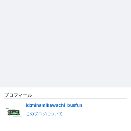
プロフィール
id:minamikawachi_busfun
このブログについて