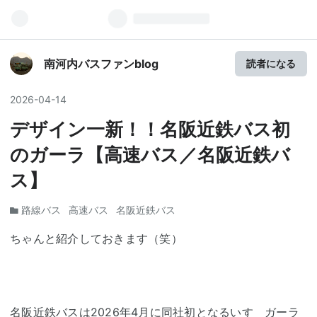
南河内バスファンblog
読者になる
2026
-
04
-
14
デザイン一新！！名阪近鉄バス初
のガーラ【高速バス／名阪近鉄バ
ス】
路線バス
高速バス
名阪近鉄バス
ちゃんと紹介しておきます（笑）
名阪近鉄バスは2026年4月に同社初となるいすゞガーラ