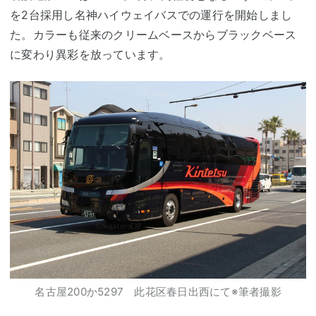
を2台採用し名神ハイウェイバスでの運行を開始しまし
た。カラーも従来のクリームベースからブラックベース
に変わり異彩を放っています。
名古屋200か5297 此花区春日出西にて※筆者撮影