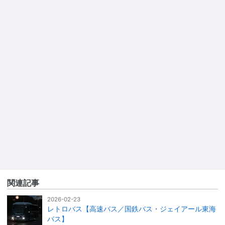
関連記事
2026-02-23
レトロバス【高速バス／国鉄バス・ジェイアール東海
バス】