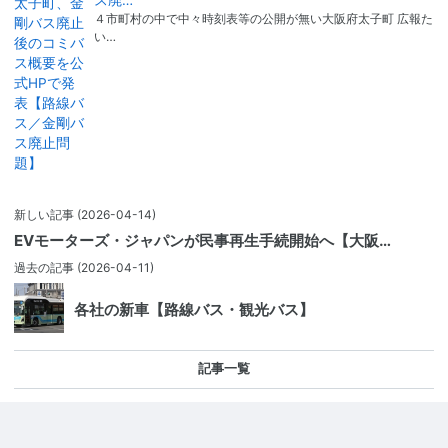
ス廃…
４市町村の中で中々時刻表等の公開が無い大阪府太子町 広報た
い…
新しい記事
(2026-04-14)
EVモーターズ・ジャパンが民事再生手続開始へ【大阪…
過去の記事
(2026-04-11)
各社の新車【路線バス・観光バス】
記事一覧