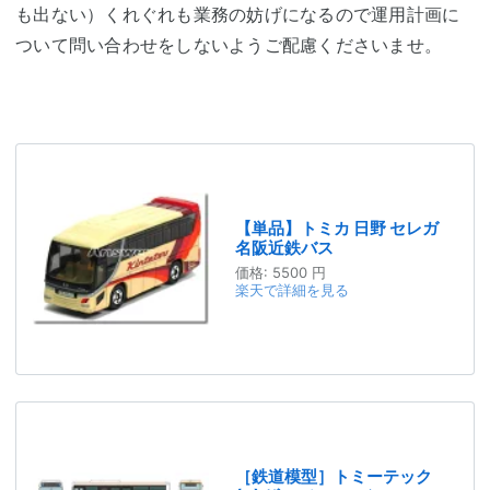
も出ない）くれぐれも業務の妨げになるので運用計画に
ついて問い合わせをしないようご配慮くださいませ。
【単品】トミカ 日野 セレガ
名阪近鉄バス
価格:
5500 円
楽天で詳細を見る
［鉄道模型］トミーテック