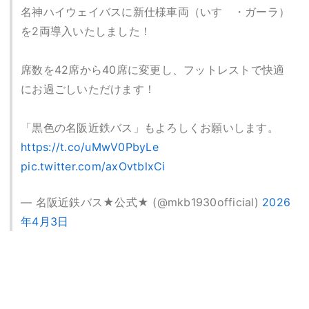
名神ハイウェイバスに新仕様車両（いすゞ・ガーラ）
を2両導入いたしました！
席数を42席から40席に変更し、フットレストで快適
にお過ごしいただけます！
「黒色の名阪近鉄バス」もよろしくお願いします。
https://t.co/uMwV0PbyLe
pic.twitter.com/axOvtblxCi
— 名阪近鉄バス★公式★ (@mkb1930official)
2026
年4月3日